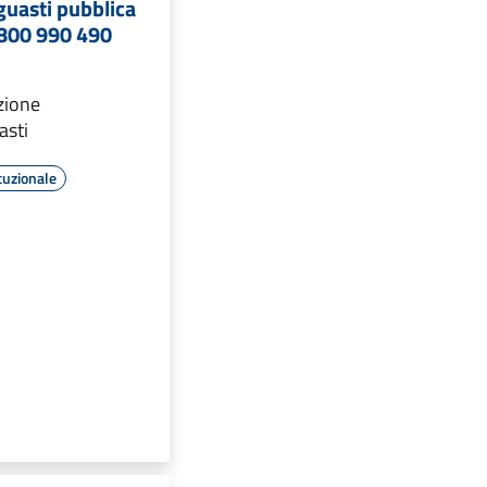
guasti pubblica
 800 990 490
zione
asti
tuzionale