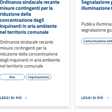
Ordinanza sindacale recante
Segnalazione 
misure contingenti per la
illuminazione
riduzione della
concentrazione degli
Publica illumina
inquinanti in aria ambiente
segnalazione gu
nel territorio comunale
Comunicazione isti
Ordinanza sindacale recante
misure contingenti per la
riduzione della concentrazione
degli inquinanti in aria ambiente
nel territorio comunale
Aria
Inquinamento
LEGGI DI PIÙ
LEGGI DI PIÙ