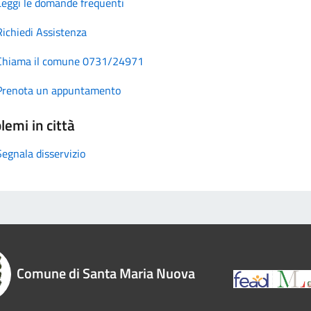
Leggi le domande frequenti
Richiedi Assistenza
Chiama il comune 0731/24971
Prenota un appuntamento
lemi in città
Segnala disservizio
Comune di Santa Maria Nuova