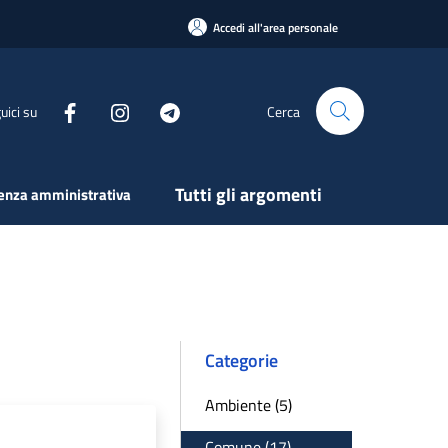
Accedi all'area personale
uici su
Cerca
Tutti gli argomenti
enza amministrativa
Categorie
Ambiente (5)
Comune (17)