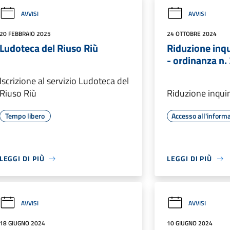
AVVISI
AVVISI
20 FEBBRAIO 2025
24 OTTOBRE 2024
Ludoteca del Riuso Riù
Riduzione inqu
- ordinanza n.
Iscrizione al servizio Ludoteca del
Riuso Riù
Riduzione inquin
Tempo libero
Accesso all'inform
LEGGI DI PIÙ
LEGGI DI PIÙ
AVVISI
AVVISI
18 GIUGNO 2024
10 GIUGNO 2024