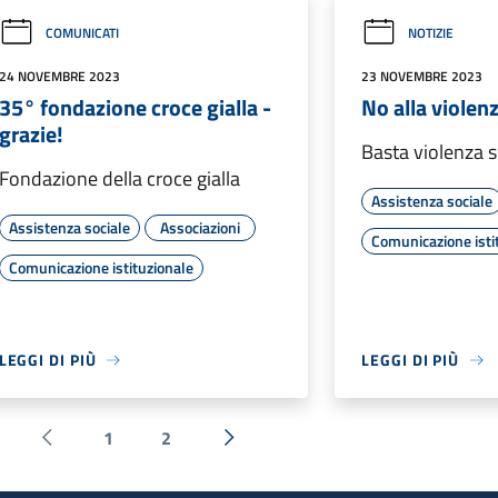
COMUNICATI
NOTIZIE
24 NOVEMBRE 2023
23 NOVEMBRE 2023
35° fondazione croce gialla -
No alla violen
grazie!
Basta violenza 
Fondazione della croce gialla
Assistenza sociale
Assistenza sociale
Associazioni
Comunicazione isti
Comunicazione istituzionale
LEGGI DI PIÙ
LEGGI DI PIÙ
1
2
Pagina precedente
Successiva »