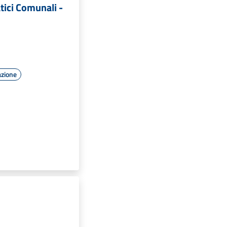
tici Comunali -
azione