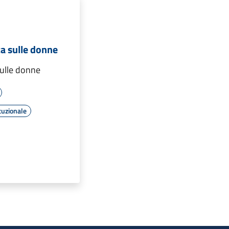
za sulle donne
sulle donne
tuzionale