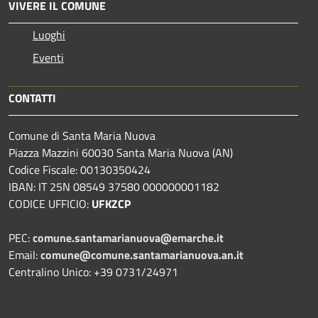
VIVERE IL COMUNE
Luoghi
Eventi
CONTATTI
Comune di Santa Maria Nuova
Piazza Mazzini 60030 Santa Maria Nuova (AN)
Codice Fiscale: 00130350424
IBAN: IT 25N 08549 37580 000000001182
CODICE UFFICIO:
UFKZCP
PEC:
comune.santamarianuova@emarche.it
Email:
comune@comune.santamarianuova.an.it
Centralino Unico: +39 0731/24971