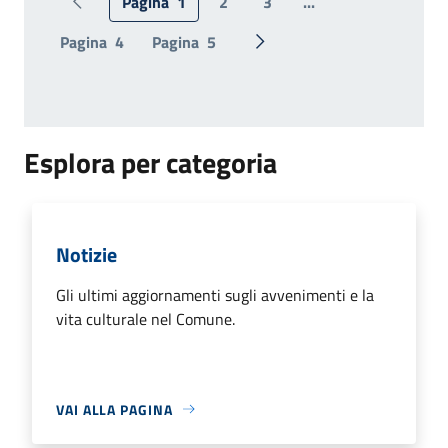
Pagina
1
2
3
...
Pagina precedente
Pagina
4
Pagina
5
Pagina successiva
Esplora per categoria
Notizie
Gli ultimi aggiornamenti sugli avvenimenti e la
vita culturale nel Comune.
VAI ALLA PAGINA