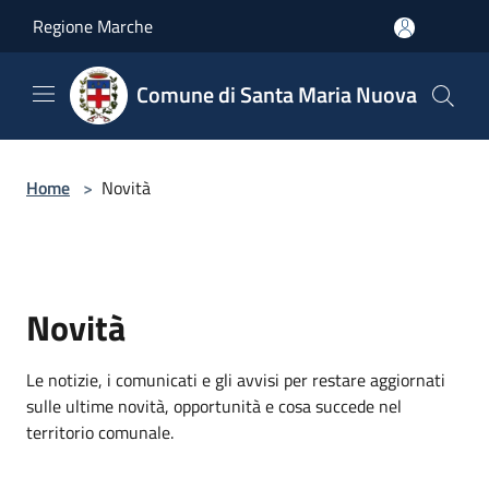
Salta al contenuto principale
Regione Marche
Comune di Santa Maria Nuova
Home
>
Novità
Novità
Le notizie, i comunicati e gli avvisi per restare aggiornati
sulle ultime novità, opportunità e cosa succede nel
territorio comunale.